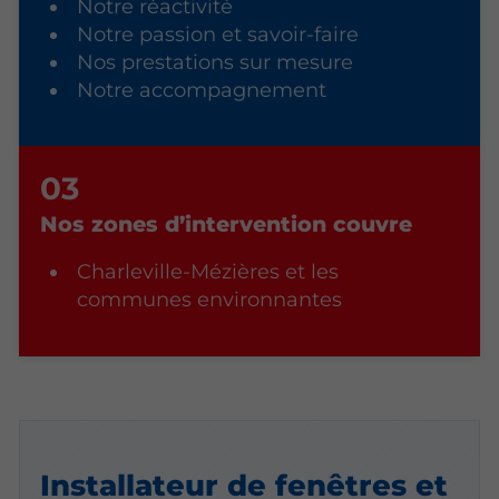
Notre réactivité
Notre passion et savoir-faire
Nos prestations sur mesure
Notre accompagnement
Nos zones d’intervention couvre
Charleville-Mézières et les
communes environnantes
Installateur de fenêtres et