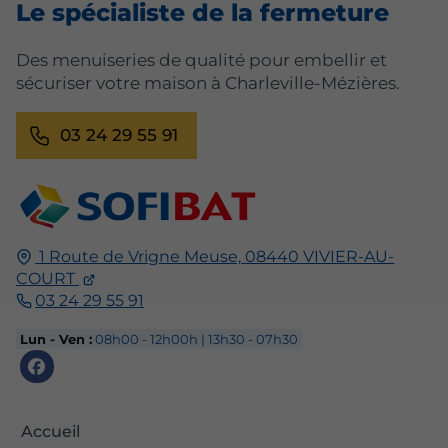
Le spécialiste de la fermeture
Des menuiseries de qualité pour embellir et
sécuriser votre maison à Charleville-Mézières.
03 24 29 55 91
1 Route de Vrigne Meuse,
08440
VIVIER-AU-
COURT
03 24 29 55 91
Lun - Ven :
08h00 - 12h00h | 13h30 - 07h30
Accueil